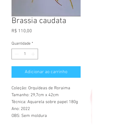
Brassia caudata
Preço
R$ 110,00
Quantidade
*
Adicionar ao carrinho
Coleção: Orquídeas de Roraima
Tamanho: 29,7cm x 42cm
Técnica: Aquarela sobre papel 180g
Ano: 2022
OBS: Sem moldura