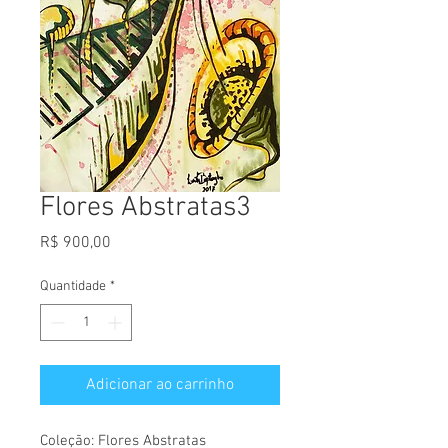
Flores Abstratas3
Preço
R$ 900,00
Quantidade
*
Adicionar ao carrinho
Coleção: Flores Abstratas