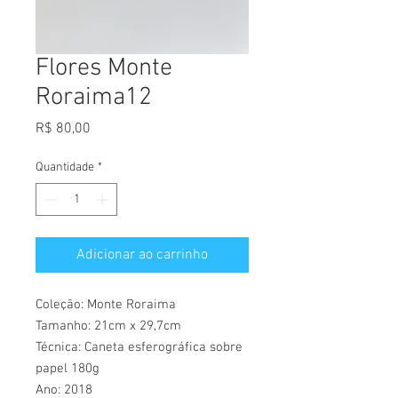
Flores Monte
Roraima12
Preço
R$ 80,00
Quantidade
*
Adicionar ao carrinho
Coleção: Monte Roraima
Tamanho: 21cm x 29,7cm
Técnica: Caneta esferográfica sobre
papel 180g
Ano: 2018