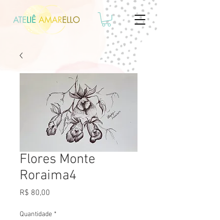
Flores Monte
Roraima4
Preço
R$ 80,00
Quantidade
*