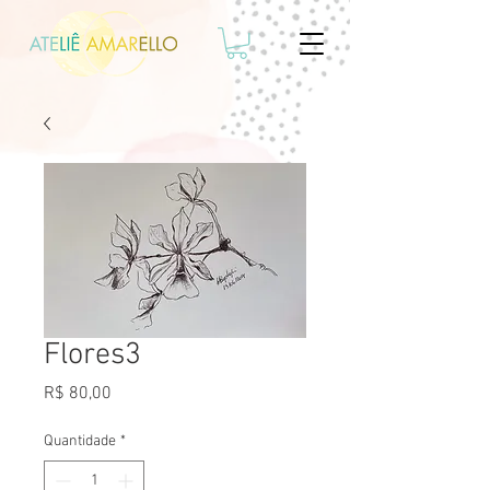
Flores3
Preço
R$ 80,00
Quantidade
*