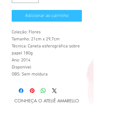
Adicionar ao carrinho
Coleção: Flores
Tamanho: 21cm x 29,7cm
Técnica: Caneta esferográfica sobre
papel 180g
Ano: 2014
Disponível
OBS: Sem moldura
CONHEÇA O ATELIÊ AMARELLO
ATE
LIÊ
AMAR
ELLO