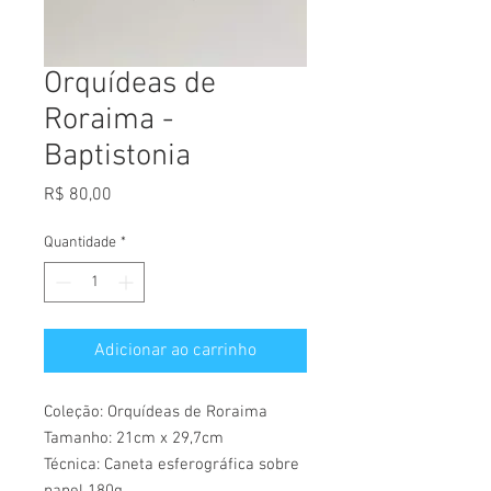
Orquídeas de
Roraima -
Baptistonia
Preço
R$ 80,00
Quantidade
*
Adicionar ao carrinho
Coleção: Orquídeas de Roraima
Tamanho: 21cm x 29,7cm
Técnica: Caneta esferográfica sobre