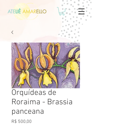
Orquídeas de
Roraima - Brassia
panceana
Preço
R$ 500,00