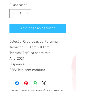
Quantidade
*
Adicionar ao carrinho
Coleção: Orquídeas de Roraima
Tamanho: 110 cm x 80 cm
Técnica: Acrílica sobre tela
Ano: 2021
Disponível
OBS: Tela sem moldura
CONHEÇA O ATELIÊ AMARELLO